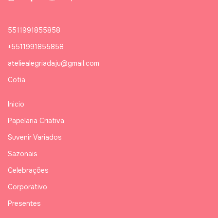
5511991855858
+5511991855858
ateliealegriadaju@gmail.com
Cotia
Inicio
Papelaria Criativa
Suvenir Variados
Sazonais
Celebrações
Corporativo
Presentes