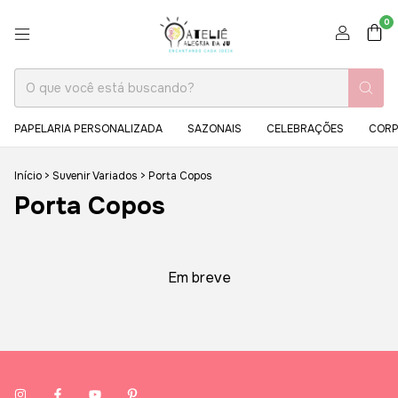
0
PAPELARIA PERSONALIZADA
SAZONAIS
CELEBRAÇÕES
CORP
Início
>
Suvenir Variados
>
Porta Copos
Porta Copos
Em breve