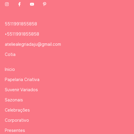
5511991855858
+5511991855858
ateliealegriadaju@gmail.com
Cotia
Inicio
Papelaria Criativa
Suvenir Variados
Sazonais
Celebrações
Corporativo
Presentes