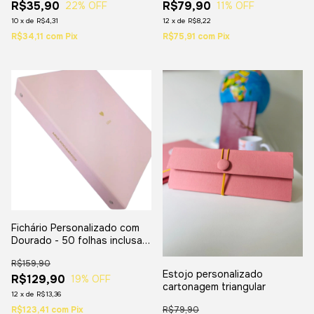
R$35,90
R$79,90
22
% OFF
11
% OFF
10
x
de
R$4,31
12
x
de
R$8,22
R$34,11
com
Pix
R$75,91
com
Pix
Fichário Personalizado com
Dourado - 50 folhas inclusas
- Tamanho A4
R$159,90
Estojo personalizado
R$129,90
19
% OFF
cartonagem triangular
12
x
de
R$13,36
R$123,41
com
Pix
R$79,90