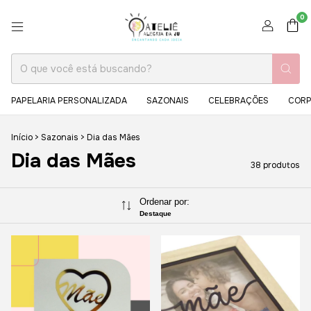
0
PAPELARIA PERSONALIZADA
SAZONAIS
CELEBRAÇÕES
CORP
Início
>
Sazonais
>
Dia das Mães
Dia das Mães
38 produtos
Ordenar por:
Destaque