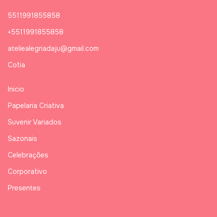
5511991855858
+5511991855858
ateliealegriadaju@gmail.com
Cotia
Inicio
Papelaria Criativa
Suvenir Variados
Sazonais
Celebrações
Corporativo
Presentes