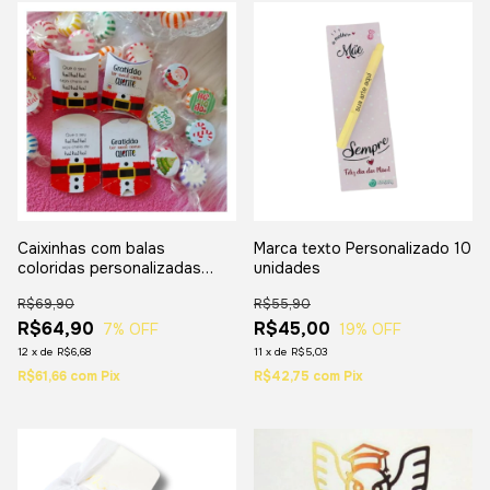
Caixinhas com balas
Marca texto Personalizado 10
coloridas personalizadas
unidades
para Natal 20 unidades
R$69,90
R$55,90
R$64,90
R$45,00
7
% OFF
19
% OFF
12
x
de
R$6,68
11
x
de
R$5,03
R$61,66
com
Pix
R$42,75
com
Pix