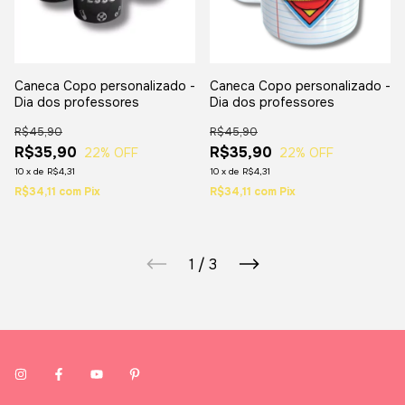
Caneca Copo personalizado -
Caneca Copo personalizado -
Dia dos professores
Dia dos professores
R$45,90
R$45,90
R$35,90
R$35,90
22
% OFF
22
% OFF
10
x
de
R$4,31
10
x
de
R$4,31
R$34,11
com
Pix
R$34,11
com
Pix
1
/
3