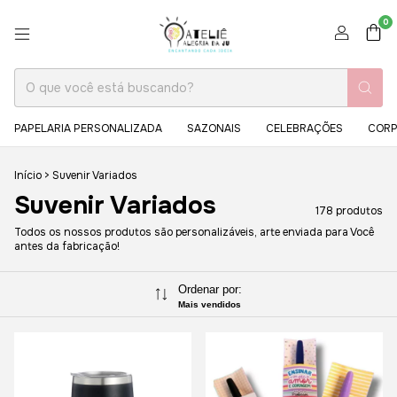
0
PAPELARIA PERSONALIZADA
SAZONAIS
CELEBRAÇÕES
CORP
Início
>
Suvenir Variados
Suvenir Variados
178 produtos
Todos os nossos produtos são personalizáveis, arte enviada para Você
antes da fabricação!
Ordenar por:
Mais vendidos