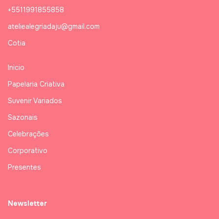
+5511991855858
ateliealegriadaju@gmail.com
Cotia
Inicio
Papelaria Criativa
Suvenir Variados
Sazonais
Celebrações
Corporativo
Presentes
Newsletter