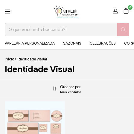
0
PAPELARIA PERSONALIZADA
SAZONAIS
CELEBRAÇÕES
CORP
Início
>
Identidade Visual
Identidade Visual
Ordenar por:
Mais vendidos