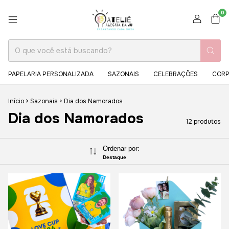
0
PAPELARIA PERSONALIZADA
SAZONAIS
CELEBRAÇÕES
CORP
Início
>
Sazonais
>
Dia dos Namorados
Dia dos Namorados
12 produtos
Ordenar por:
Destaque