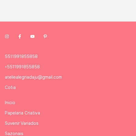
5511991855858
+5511991855858
ateliealegriadaju@gmail.com
Cotia
Inicio
Papelaria Criativa
Suvenir Variados
Sazonais