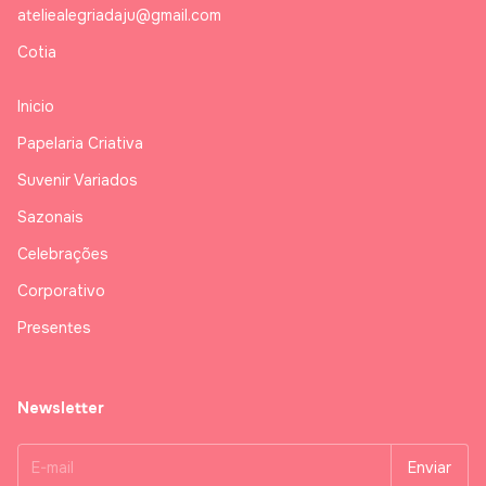
ateliealegriadaju@gmail.com
Cotia
Inicio
Papelaria Criativa
Suvenir Variados
Sazonais
Celebrações
Corporativo
Presentes
Newsletter