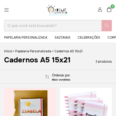
0
PAPELARIA PERSONALIZADA
SAZONAIS
CELEBRAÇÕES
CORP
Início
>
Papelaria Personalizada
>
Cadernos A5 15x21
Cadernos A5 15x21
3 produtos
Ordenar por:
Mais vendidos