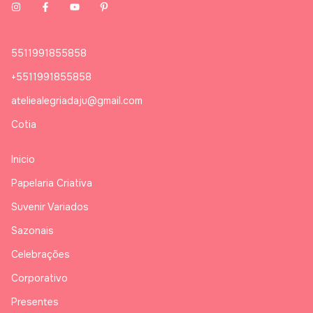
5511991855858
+5511991855858
ateliealegriadaju@gmail.com
Cotia
Inicio
Papelaria Criativa
Suvenir Variados
Sazonais
Celebrações
Corporativo
Presentes