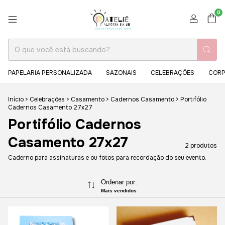
0
PAPELARIA PERSONALIZADA
SAZONAIS
CELEBRAÇÕES
CORP
Início
>
Celebrações
>
Casamento
>
Cadernos Casamento
>
Portifólio
Cadernos Casamento 27x27
Portifólio Cadernos
Casamento 27x27
2 produtos
Caderno para assinaturas e ou fotos para recordação do seu evento.
Ordenar por:
Mais vendidos