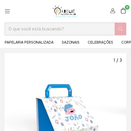
0
PAPELARIA PERSONALIZADA
SAZONAIS
CELEBRAÇÕES
CORP
1
/
3