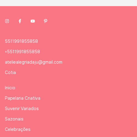
5511991855858
+5511991855858
ateliealegriadaju@gmail.com
Cotia
Inicio
Papelaria Criativa
Suvenir Variados
Sazonais
Celebrações