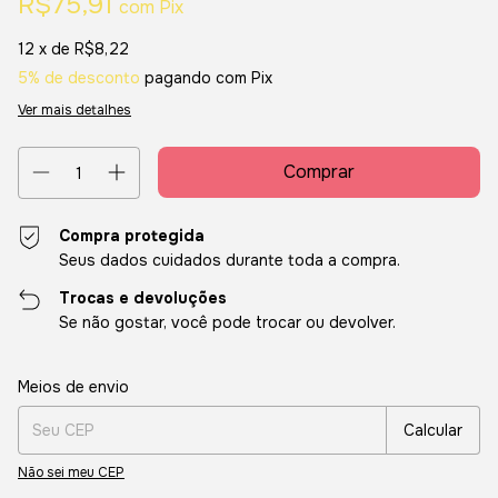
R$75,91
com
Pix
12
x de
R$8,22
5% de desconto
pagando com Pix
Ver mais detalhes
Compra protegida
Seus dados cuidados durante toda a compra.
Trocas e devoluções
Se não gostar, você pode trocar ou devolver.
Entregas para o CEP:
Alterar CEP
Meios de envio
Calcular
Não sei meu CEP